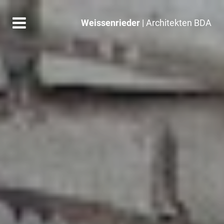
Weissenrieder
| Architekten BDA